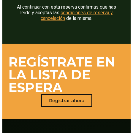
Al continuar con esta reserva confirmas que has
leído y aceptas las
condiciones de reserva y
cancelación
de la misma.
REGÍSTRATE EN
LA LISTA DE
ESPERA
Registrar ahora