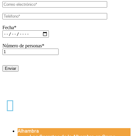
Fecha*
Número de personas*
Alhambra