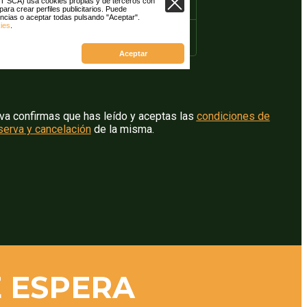
rva confirmas que has leído y aceptas las
condiciones de
serva y cancelación
de la misma.
E ESPERA