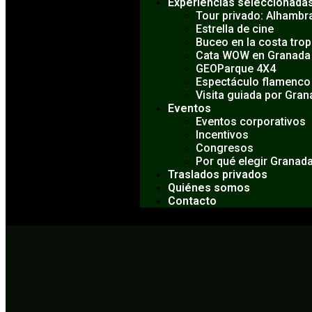
Experiencias seleccionada
Tour privado: Alhambra
Estrella de cine
Buceo en la costa trop
Cata WOW en Granada
GEOParque 4X4
Espectáculo flamenco
Visita guiada por Gra
Eventos
Eventos corporativos
Incentivos
Congresos
Por qué elegir Granad
Traslados privados
Quiénes somos
Contacto