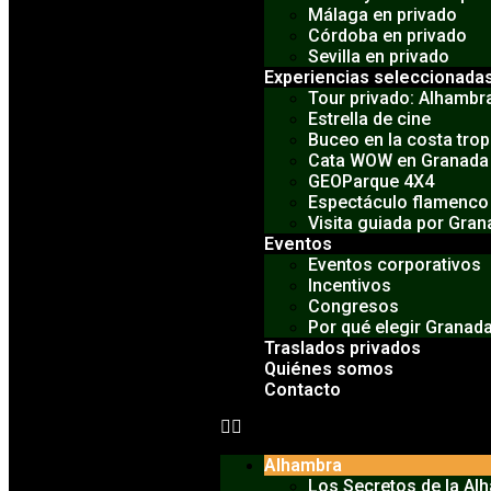
Málaga en privado
Córdoba en privado
Sevilla en privado
Experiencias seleccionada
Tour privado: Alhambra
Estrella de cine
Buceo en la costa trop
Cata WOW en Granada
GEOParque 4X4
Espectáculo flamenco
Visita guiada por Gra
Eventos
Eventos corporativos
Incentivos
Congresos
Por qué elegir Granad
Traslados privados
Quiénes somos
Contacto
Alhambra
Los Secretos de la A