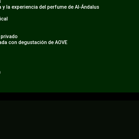
s
 y la experiencia del perfume de Al-Ándalus
ical
 privado
nada con degustación de AOVE
a