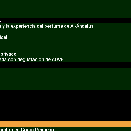
s
 y la experiencia del perfume de Al-Ándalus
ical
 privado
nada con degustación de AOVE
a
lhambra en Grupo Pequeño