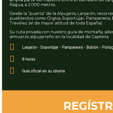
Ragua, a 2.000 metros.
Desde la “puerta” de la Alpujarra, Lanjarón, recorr
pueblecitos como Órgiva, Soportújar, Pampaneira, B
Trevélez (el de mayor altitud de toda España).
Su ruta privada con nuestro guía de montaña, adem
almuerzo alpujarreño en la localidad de Capileira.
Lanjarón - Soportújar - Pampaneira - Bubión - Pórtu
8 horas
Guía oficial en su idioma
REGÍSTR