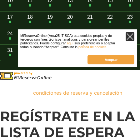
Al continuar con esta reserva confirmas que has leído y
aceptas las
condiciones de reserva y cancelación
de la
misma.
REGÍSTRATE EN LA
LISTA DE ESPERA