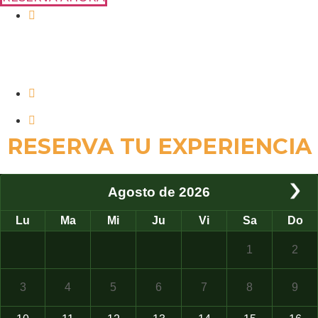
Plaza de España - Parque de Maria Luisa - Barrio
de Santa Cruz - Reales Alcázares - Pausa para
almuerzo - Barrio de Triana - Tiempo libre para
compras - Regreso a Granada
12 horas
Guía oficial en su idioma
RESERVA TU EXPERIENCIA