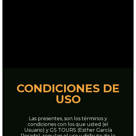
CONDICIONES DE
USO
Las presentes, son los términos y
condiciones con los que usted (el
Usuario) y GS TOURS (Esther García
Rosado), regulan el uso y disfrute de la