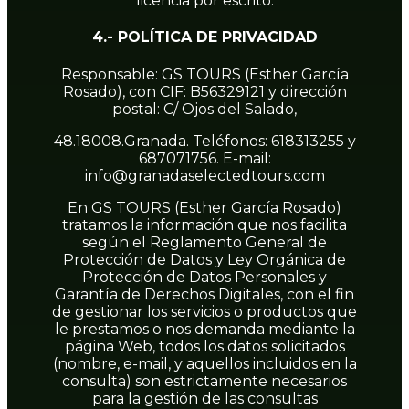
licencia por escrito.
4.- POLÍTICA DE PRIVACIDAD
Responsable: GS TOURS (Esther García
Rosado), con CIF: B56329121 y dirección
postal: C/ Ojos del Salado,
48.18008.Granada. Teléfonos: 618313255 y
687071756. E-mail:
info@granadaselectedtours.com
En GS TOURS (Esther García Rosado)
tratamos la información que nos facilita
según el Reglamento General de
Protección de Datos y Ley Orgánica de
Protección de Datos Personales y
Garantía de Derechos Digitales, con el fin
de gestionar los servicios o productos que
le prestamos o nos demanda mediante la
página Web, todos los datos solicitados
(nombre, e-mail, y aquellos incluidos en la
consulta) son estrictamente necesarios
para la gestión de las consultas