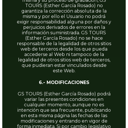
misma y su proceso de grabación, GS
TOURS (Esther García Rosado) no
garantiza la corrección absoluta de la
misma y por ello el Usuario no podrá
exigir responsabilidad alguna por daños y
perjuicios derivados de errores en la
información suministrada. GS TOURS
(Esther García Rosado) no se hace
responsable de la legalidad de otros sitios
web de terceros desde los que pueda
accederse al Web ni tampoco de la
legalidad de otros sitios web de terceros,
que pudieran estar vinculados desde
este Web.
6.- MODIFICACIONES
GS TOURS (Esther García Rosado) podrá
variar las presentes condiciones en
cualquier momento, aunque no es
intención que sea frecuente, publicando
en esta misma página las fechas de las
modificaciones y entrando en vigor de
forma inmediata. Si por cambio legislativo