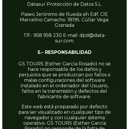
Datasur Protección de Datos S.L.
Paseo Jerónimo de Rueda s/n Edf. CIE
Marcelino Camacho. 18195. Cúllar Vega.
Granada
Tlf.- 958 958 230 E-mail: dpd@data-
sur.com.
5.- RESPONSABILIDAD
GS TOURS (Esther García Rosado) no se
hace responsable de los daños y
perjuicios que se produzcan por fallos o
malas configuraciones del software
instalado en el ordenador del Usuario,
fallos en la transmisión y defectos del
fabricante de software.
Este web está preparado por defecto
para ser visualizado en cualquier tipo de
navegador y con cualquier sistema
operativo. GS TOURS (Esther García
Rosado) no responde de la falta de